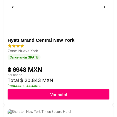
Hyatt Grand Central New York
Zona: Nueva York
Cancelación GRATIS
$
6948 MXN
por noche
Total
$
20,843 MXN
Impuestos incluidos
Ver hotel