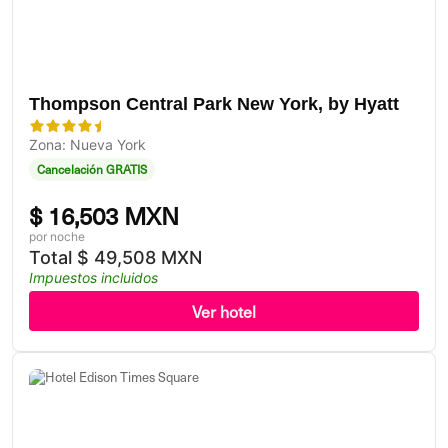
Thompson Central Park New York, by Hyatt
Zona: Nueva York
Cancelación GRATIS
$
16,503 MXN
por noche
Total
$
49,508 MXN
Impuestos incluidos
Ver hotel