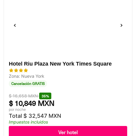
Hotel Riu Plaza New York Times Square
Zona: Nueva York
Cancelación GRATIS
$
16,658 MXN
35%
$
10,849 MXN
por noche
Total
$
32,547 MXN
Impuestos incluidos
Ver hotel