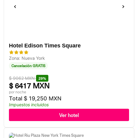
Hotel Edison Times Square
Zona: Nueva York
Cancelación GRATIS
$
9062 MXN
29%
$
6417 MXN
por noche
Total
$
19,250 MXN
Impuestos incluidos
Ver hotel