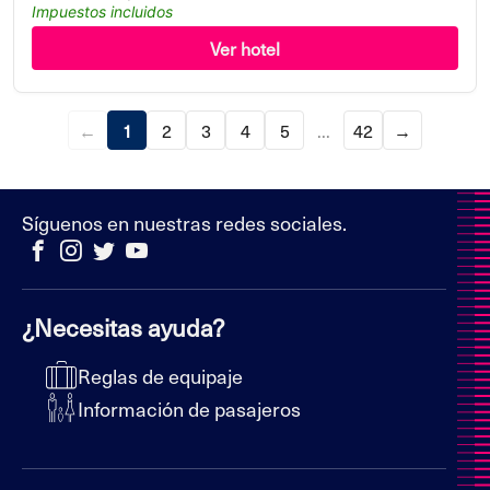
Impuestos incluidos
Ver hotel
←
1
2
3
4
5
...
42
→
Síguenos en nuestras redes sociales.
¿Necesitas ayuda?
Reglas de equipaje
Información de pasajeros