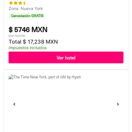
Zona: Nueva York
Cancelación GRATIS
$
5746 MXN
por noche
Total
$
17,238 MXN
Impuestos incluidos
Ver hotel