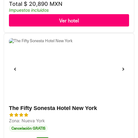
Total
$
20,890 MXN
Impuestos incluidos
Ver hotel
The Fifty Sonesta Hotel New York
Zona: Nueva York
Cancelación GRATIS