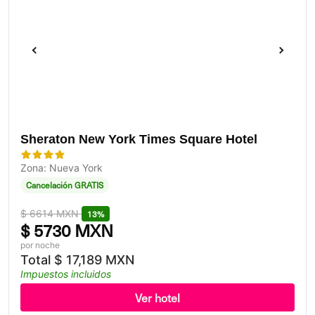
Sheraton New York Times Square Hotel
Zona: Nueva York
Cancelación GRATIS
$
6614 MXN
13%
$
5730 MXN
por noche
Total
$
17,189 MXN
Impuestos incluidos
Ver hotel