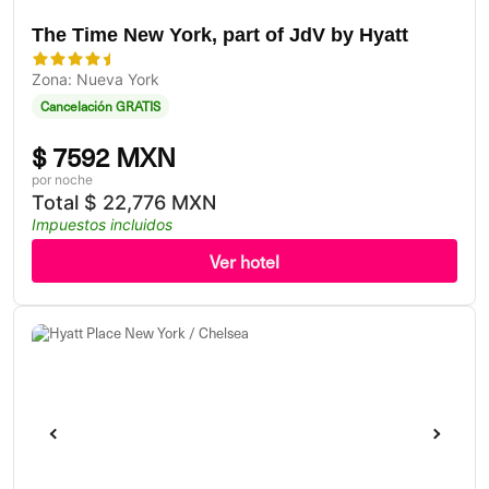
The Time New York, part of JdV by Hyatt
Zona: Nueva York
Cancelación GRATIS
$
7592 MXN
por noche
Total
$
22,776 MXN
Impuestos incluidos
Ver hotel