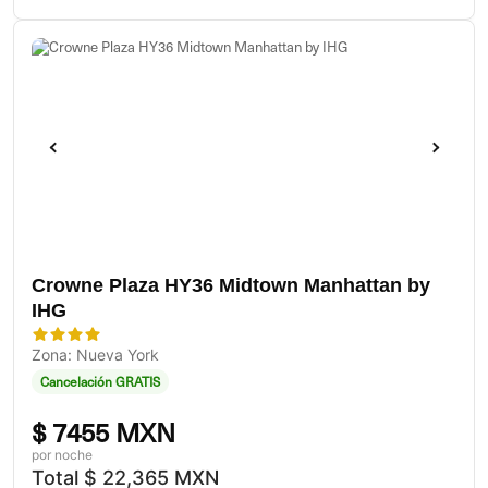
Crowne Plaza HY36 Midtown Manhattan by
IHG
Zona: Nueva York
Cancelación GRATIS
$
7455 MXN
por noche
Total
$
22,365 MXN