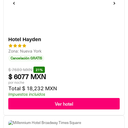
Hotel Hayden
Zona: Nueva York
Cancelación GRATIS
$
7689 MXN
21%
$
6077 MXN
por noche
Total
$
18,232 MXN
Impuestos incluidos
Ver hotel