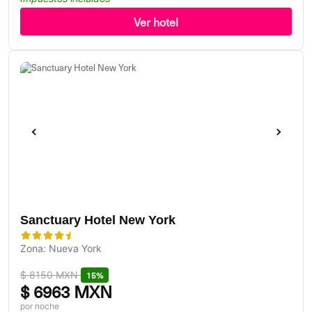
Ver hotel
Sanctuary Hotel New York
Zona: Nueva York
$
8150 MXN
15%
$
6963 MXN
por noche