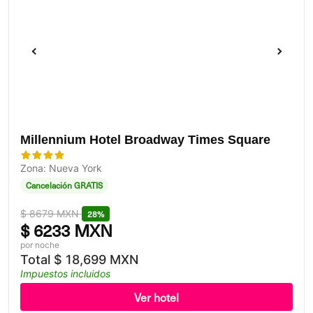
Millennium Hotel Broadway Times Square
Zona: Nueva York
Cancelación GRATIS
$
8679 MXN
28%
$
6233 MXN
por noche
Total
$
18,699 MXN
Impuestos incluidos
Ver hotel