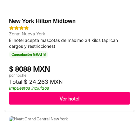
New York Hilton Midtown
Zona: Nueva York
El hotel acepta mascotas de máximo 34 kilos (aplican
cargos y restricciones)
Cancelación GRATIS
$
8088 MXN
por noche
Total
$
24,263 MXN
Impuestos incluidos
Ver hotel