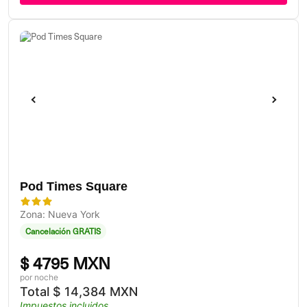
Pod Times Square
Zona: Nueva York
Cancelación GRATIS
$
4795 MXN
por noche
Total
$
14,384 MXN
Impuestos incluidos