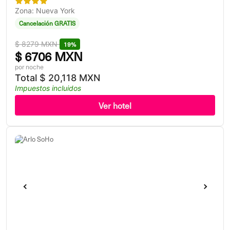
Zona: Nueva York
Cancelación GRATIS
$
8279 MXN
19%
$
6706 MXN
por noche
Total
$
20,118 MXN
Impuestos incluidos
Ver hotel